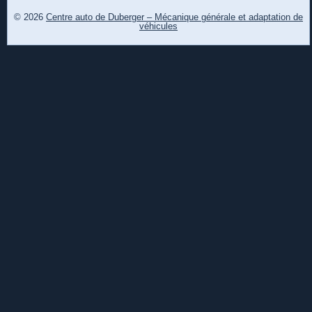
© 2026
Centre auto de Duberger – Mécanique générale et adaptation de
véhicules